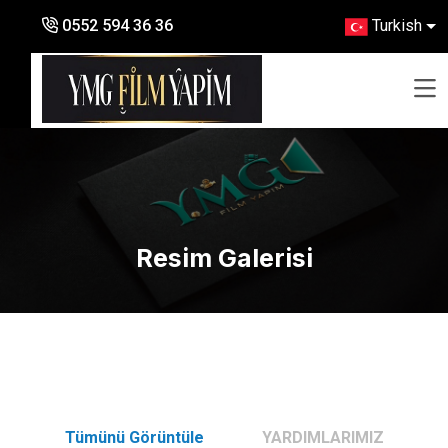
Turkish
0552 594 36 36
Resim Galerisi
Tümünü Görüntüle
YARDIMLARIMIZ