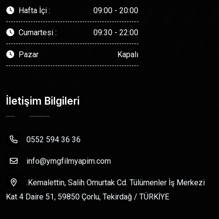
Hafta İçi :
09:00 - 20:00
Cumartesi :
09:30 - 22:00
Pazar
Kapalı
İletişim Bilgileri
0552 594 36 36
info@ymgfilmyapim.com
.Kemalettin, Salih Omurtak Cd. Tülümenler İş Merkezi
Kat 4 Daire 51, 59850 Çorlu, Tekirdağ / TÜRKİYE