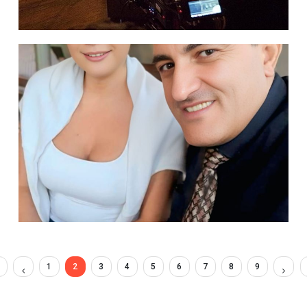
1
2
3
4
5
6
7
8
9